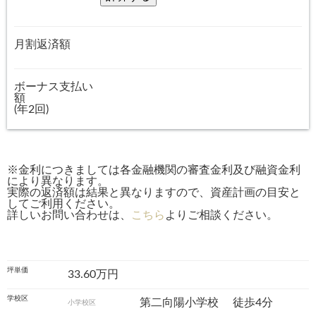
月割返済額
ボーナス支払い
額
(年2回)
※金利につきましては各金融機関の審査金利及び融資金利
により異なります。
実際の返済額は結果と異なりますので、資産計画の目安と
してご利用ください。
詳しいお問い合わせは、
こちら
よりご相談ください。
坪単価
33.60万円
学校区
第二向陽小学校
徒歩4分
小学校区