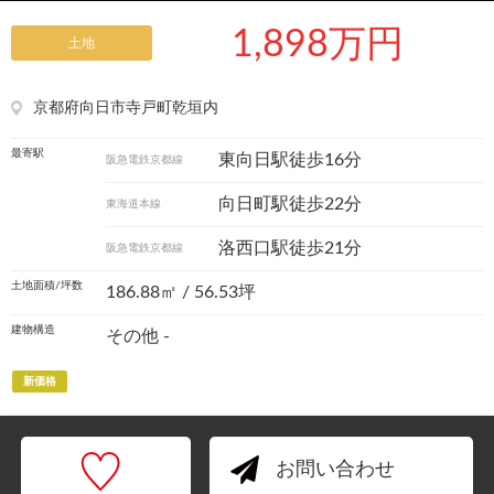
1,898万円
土地
京都府向日市寺戸町乾垣内
最寄駅
東向日駅徒歩16分
阪急電鉄京都線
向日町駅徒歩22分
東海道本線
洛西口駅徒歩21分
阪急電鉄京都線
土地面積/坪数
186.88㎡ / 56.53坪
建物構造
その他 -
新価格
お問い合わせ