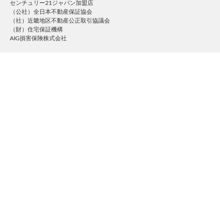
センチュリー21ジャパン加盟店
（公社）全日本不動産保証協会
（社）近畿地区不動産公正取引協議会
（財）住宅保証機構
AIG損害保険株式会社