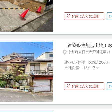
お気に入りに追加
建築条件無し土地！お好
京都府向日市寺戸町乾垣内
建ぺい/容積 60%/ 200%
土地面積 164.17㎡
お気に入りに追加