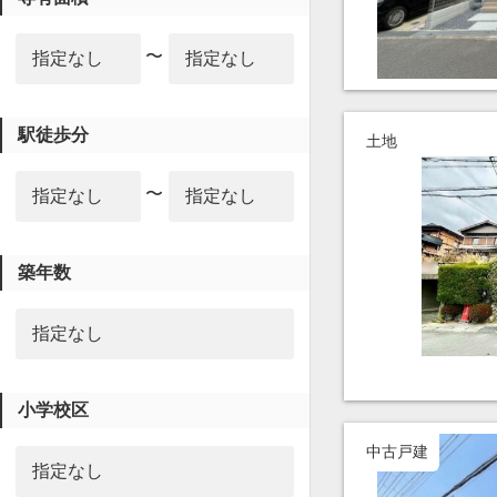
〜
駅徒歩分
土地
〜
築年数
小学校区
中古戸建