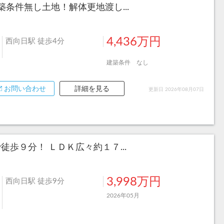
条件無し土地！解体更地渡し...
4,436万円
西向日駅 徒歩4分
建築条件 なし
お問い合わせ
詳細を見る
更新日 2026年08月07日
歩９分！ ＬＤＫ広々約１７...
3,998万円
西向日駅 徒歩9分
2026年05月