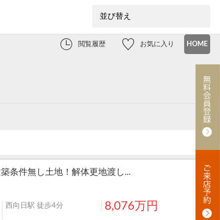
閲覧履歴
お気に入り
HOME
条件無し土地！解体更地渡し...
8,076万円
西向日駅 徒歩4分