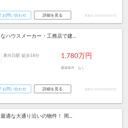
お問い合わせ
詳細を見る
更新日 2026年08月07日
ハウスメーカー・工務店で建...
1,780万円
東向日駅 徒歩18分
建築条件 なし
お問い合わせ
詳細を見る
更新日 2026年08月07日
適な大通り沿いの物件！ 周...