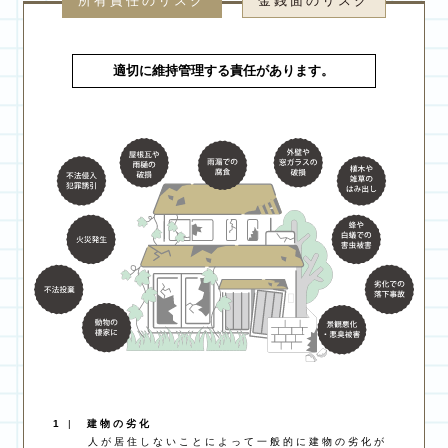
所有責任のリスク
金銭面のリスク
適切に維持管理する責任があります。
1
|
建物の劣化
人が居住しないことによって一般的に建物の劣化が