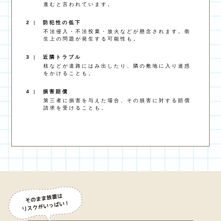
進むと言われています。
2
|
防犯性の低下
不法侵入・不法投棄・放火などが懸念されます。衛
生上の問題が発生する可能性も。
3
|
近隣トラブル
枝などが道路にはみ出したり、隣の敷地に入り迷惑
をかけることも。
4
|
損害賠償
第三者に損害を与えた場合、その損害に対する賠償
請求を受けることも。