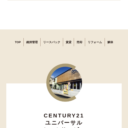
TOP
維持管理
リースバック
賃貸
売却
リフォーム
解体
CENTURY21
ユニバーサル